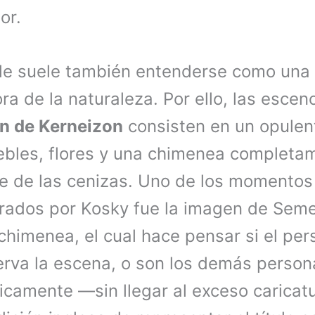
or.
le suele también entenderse como una 
ra de la naturaleza. Por ello, las escen
n de Kerneizon
consisten en un opulen
ebles, flores y una chimenea completa
e de las cenizas. Uno de los momento
rados por Kosky fue la imagen de Seme
chimenea, el cual hace pensar si el per
rva la escena, o son los demás persona
icamente —sin llegar al exceso caricat