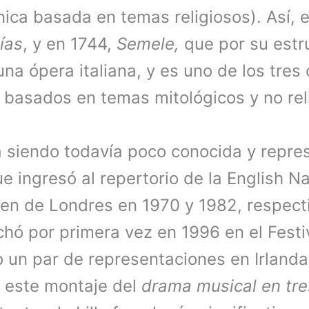
ica basada en temas religiosos). Así, 
ías
, y en 1744,
Semele,
que por su estr
a ópera italiana, y es uno de los tres 
 basados en temas mitológicos y no rel
 siendo todavía poco conocida y repre
 ingresó al repertorio de la English N
en de Londres en 1970 y 1982, respect
chó por primera vez en 1996 en el Festi
o un par de representaciones en Irlanda
 este montaje del
drama musical en tre