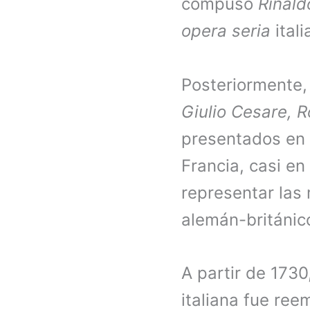
compuso
Rinal
opera seria
itali
Posteriormente,
Giulio Cesare, 
presentados en 
Francia, casi en
representar las
alemán-británic
A partir de 1730
italiana fue re