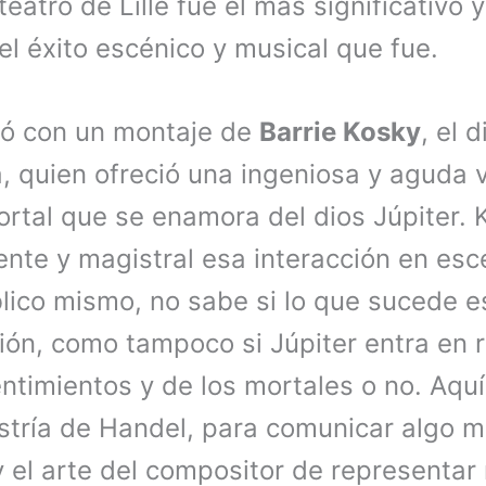
teatro de Lille fue el más significativo 
el éxito escénico y musical que fue.
tó con un montaje de
Barrie Kosky
, el 
 quien ofreció una ingeniosa y aguda v
ortal que se enamora del dios Júpiter. 
nte y magistral esa interacción en esc
lico mismo, no sabe si lo que sucede es
ión, como tampoco si Júpiter entra en r
ntimientos y de los mortales o no. Aquí
stría de Handel, para comunicar algo m
 el arte del compositor de representar