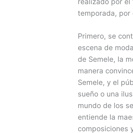
realizado por el 
temporada, por 
Primero, se con
escena de moda,
de Semele, la m
manera convince
Semele, y el púb
sueño o una ilus
mundo de los se
entiende la mae
composiciones y