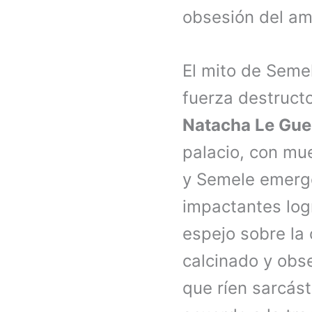
obsesión del am
El mito de Seme
fuerza destructo
Natacha Le Gue
palacio, con mu
y Semele emerg
impactantes log
espejo sobre la 
calcinado y obse
que ríen sarcást