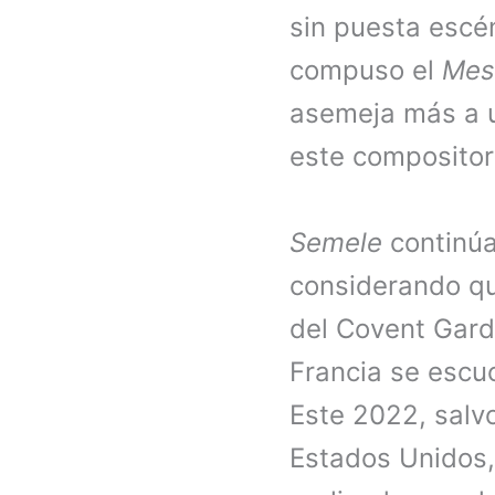
sin puesta escén
compuso el
Mes
asemeja más a un
este compositor
Semele
continúa
considerando que
del Covent Gard
Francia se escu
Este 2022, salv
Estados Unidos,