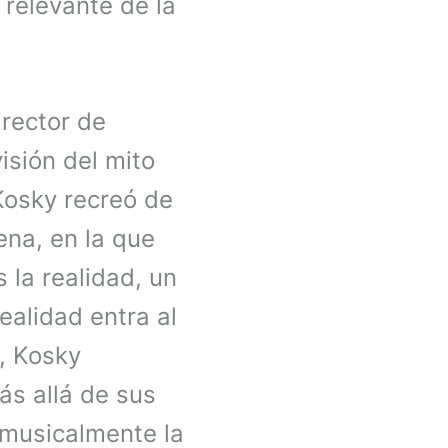
y relevante de la
director de
isión del mito
Kosky recreó de
ena, en la que
 la realidad, un
ealidad entra al
, Kosky
ás allá de sus
 musicalmente la