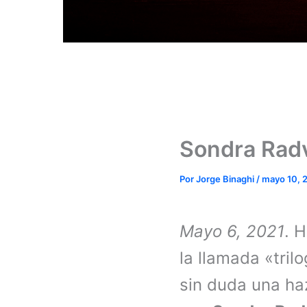
Sondra Rad
Por
Jorge Binaghi
/
mayo 10, 
Mayo 6, 2021
. 
la llamada «tril
sin duda una ha