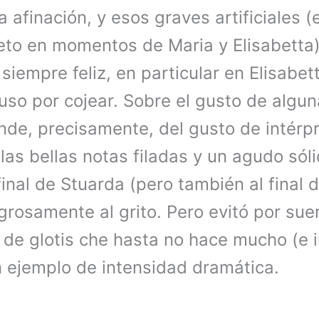
a afinación, y esos graves artificiales 
reto en momentos de Maria y Elisabetta
siempre feliz, en particular en Elisabe
so por cojear. Sobre el gusto de algun
de, precisamente, del gusto de intérpr
las bellas notas filadas y un agudo sól
final de Stuarda (pero también al final 
rosamente al grito. Pero evitó por sue
 de glotis che hasta no hace mucho (e 
 ejemplo de intensidad dramática.