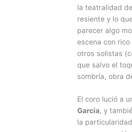
la teatralidad d
resiente y lo que
parecer algo mo
escena con rico 
otros solistas (
que salvo el toq
sombría, obra d
El coro lució a
García
, y tambi
la particularid