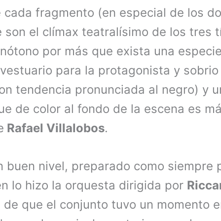
e cada fragmento (en especial de los do
 son el clímax teatralísimo de los tres t
nótono por más que exista una especi
vestuario para la protagonista y sobrio
con tendencia pronunciada al negro) y u
ue de color al fondo de la escena es m
e
Rafael Villalobos
.
 un buen nivel, preparado como siempre
én lo hizo la orquesta dirigida por
Ricca
ad de que el conjunto tuvo un momento 