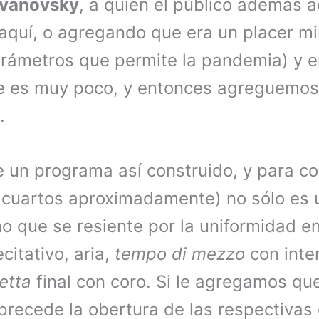
dvanovsky
, a quien el público además 
aquí, o agregando que era un placer mi
parámetros que permite la pandemia) y 
e es muy poco, y entonces agreguemos
s.
e un programa así construido, y para c
s cuartos aproximadamente) no sólo es 
o que se resiente por la uniformidad en
citativo, aria,
tempo di mezzo
con inte
etta
final con coro. Si le agregamos qu
precede la obertura de las respectivas