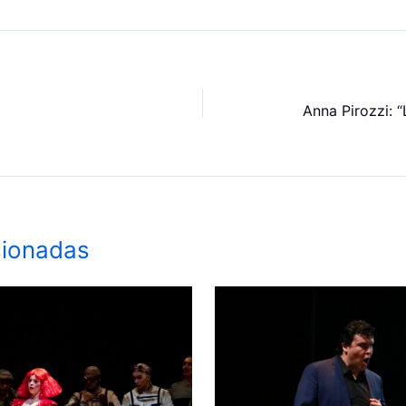
cionadas