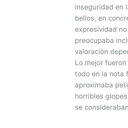
inseguridad en l
bellos, en conc
expresividad no 
preocupaba inclu
valoraciòn depen
Lo mejor fueron 
todo en la nota 
aproximaba pelig
horribles glopes
se consideraban