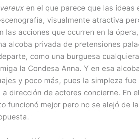
evereux
en el que parece que las ideas 
scenografía, visualmente atractiva per
n las acciones que ocurren en la ópera
una alcoba privada de pretensiones pala
 departe, como una burguesa cualquiera
 amiga la Condesa Anna. Y en esa alco
najes y poco más, pues la simpleza fue
 a dirección de actores concierne. En 
to funcionó mejor pero no se alejó de l
ropuesta.