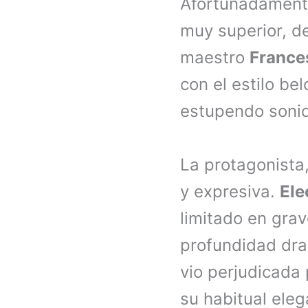
Afortunadamente
muy superior, de
maestro
France
con el estilo b
estupendo sonid
La protagonista,
y expresiva.
Ele
limitado en grav
profundidad dram
vio perjudicada 
su habitual eleg