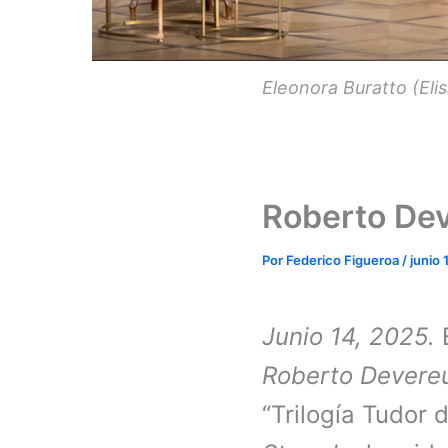
Eleonora Buratto (El
Roberto Dev
Por
Federico Figueroa
/
junio 
Junio 14, 2025.
Roberto Devere
“Trilogía Tudor 