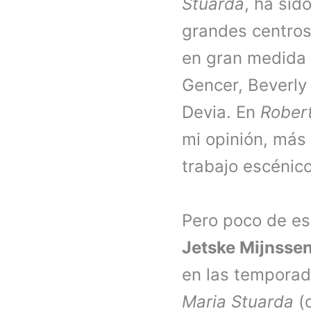
Stuarda
, ha sid
grandes centros 
en gran medida p
Gencer, Beverly 
Devia. En
Rober
mi opinión, más
trabajo escénico
Pero poco de es
Jetske Mijnsse
en las temporad
Maria Stuarda
(