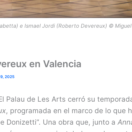
isabetta) e Ismael Jordi (Roberto Devereux) © Migue
ereux en Valencia
19, 2025
El Palau de Les Arts cerró su temporad
ux
, programada en el marco de lo que 
de Donizetti”. Una obra que, junto a
Ann