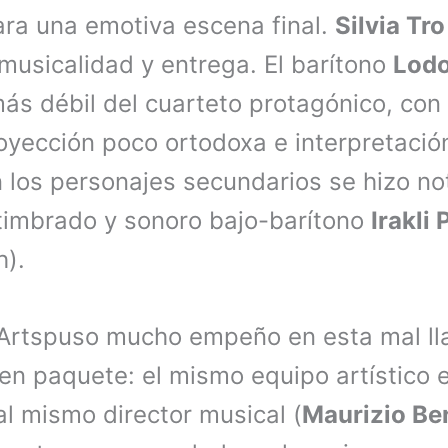
ra una emotiva escena final.
Silvia Tr
musicalidad y entrega. El barítono
Lodo
ás débil del cuarteto protagónico, con
oyección poco ortodoxa e interpretación
n los personajes secundarios se hizo no
 timbrado y sonoro bajo-barítono
Irakli
h).
 Artspuso mucho empeño en esta mal lla
en paquete: el mismo equipo artístico e
al mismo director musical (
Maurizio Be