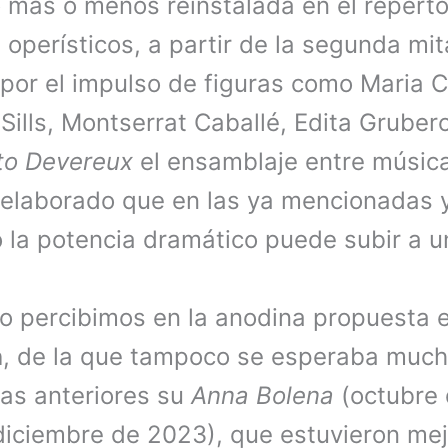
o más o menos reinstalada en el reperto
operísticos, a partir de la segunda mit
or el impulso de figuras como Maria Ca
Sills, Montserrat Caballé, Edita Gruber
to Devereux
el ensamblaje entre música
 elaborado que en las ya mencionadas y
 la potencia dramático puede subir a un
o percibimos en la anodina propuesta 
n
, de la que tampoco se esperaba much
as anteriores su
Anna Bolena
(octubre
diciembre de 2023), que estuvieron mej