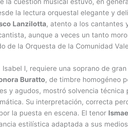
 la cuestión musical estuvo, en general
sde la lectura orquestal elegante y del
sco Lanzilotta
, atento a los cantantes
elcantista, aunque a veces un tanto mor
o de la Orquesta de la Comunidad Val
 Isabel I, requiere una soprano de gran
onora Buratto
, de timbre homogéneo p
es y agudos, mostró solvencia técnica 
ática. Su interpretación, correcta per
por la puesta en escena. El tenor
Ismae
ancia estilística adaptada a sus medios