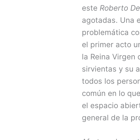
este
Roberto D
agotadas. Una e
problemática co
el primer acto 
la Reina Virgen
sirvientas y su
todos los perso
común en lo que
el espacio abier
general de la p