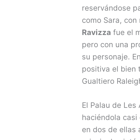
reservándose pa
como Sara, con 
Ravizza
fue el m
pero con una pr
su personaje. E
positiva el bien
Gualtiero Raleig
El Palau de Les
haciéndola casi 
en dos de ellas 