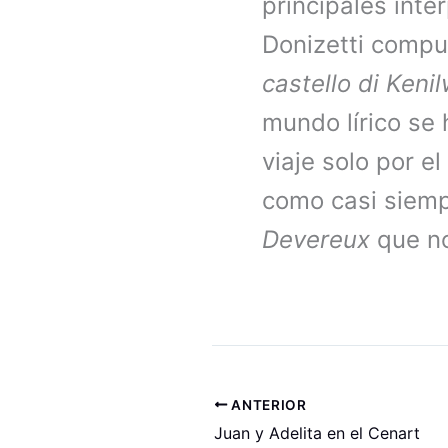
principales int
Donizetti compu
castello di Keni
mundo lírico se
viaje solo por e
como casi siempr
Devereux
que no
ANTERIOR
Juan y Adelita en el Cenart