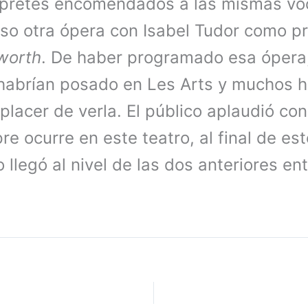
érpretes encomendados a las mismas v
so otra ópera con Isabel Tudor como p
lworth
. De haber programado esa ópera, 
 habrían posado en Les Arts y muchos 
l placer de verla. El público aplaudió c
e ocurre en este teatro, al final de es
 llegó al nivel de las dos anteriores en