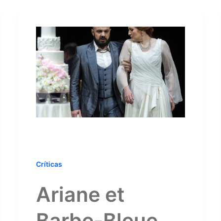
Críticas
Ariane et
Barbe-Bleue