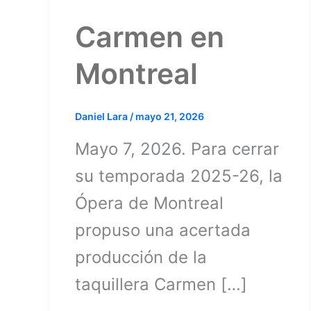
Carmen en
Montreal
Daniel Lara
/
mayo 21, 2026
Mayo 7, 2026. Para cerrar
su temporada 2025-26, la
Ópera de Montreal
propuso una acertada
producción de la
taquillera Carmen […]