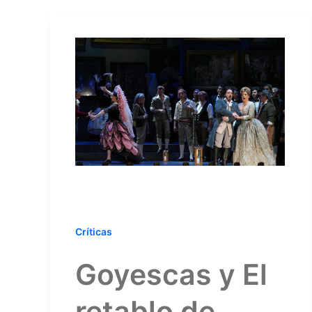
Críticas
Goyescas y El
retablo de